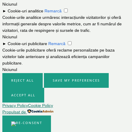
Niciunul
►
Cookie-uri analitice
Remarcă
Cookie-urile analitice urmăresc interacțiunile vizitatorilor și oferă
informații generale despre valorile metrice, cum ar fi numărul de
vizitatori, rata de respingere și sursele de trafic.
Niciunul
►
Cookie-uri publicitare
Remarcă
Cookie-urile publicitare oferă reclame personalizate pe baza
vizitelor tale anterioare și analizează eficiența campaniilor
publicitare.
Niciunul
REJECT ALL
SAVE MY PREFERENCES
ACCEPT ALL
Privacy Policy
Cookie Policy
Propulsat de