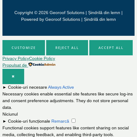
Copyright © 2026 Georoof Solutions | Șindrilă din lemn |
Powered by Georoof Solutions | Șindrilă din lemn
CUSTOMIZE
REJECT ALL
ACCEPT ALL
Privacy Policy
Cookie Policy
Propulsat de
✖
►
Cookie-uri necesare
Always Active
Necessary cookies enable essential site features like secure log-ins
and consent preference adjustments. They do not store personal
data.
Niciunul
►
Cookie-uri funcționale
Remarcă
Functional cookies support features like content sharing on social
media, collecting feedback, and enabling third-party tools.