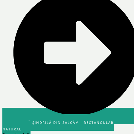
FIȘA TEHNICĂ ȘINDRILĂ DIN SALCÂM - RECTANGULAR
NATURAL