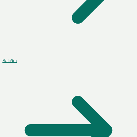
Salcâm