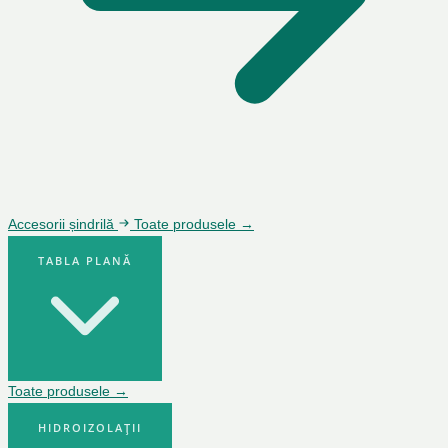
Accesorii șindrilă
Toate produsele →
TABLA PLANĂ
Toate produsele →
HIDROIZOLAȚII