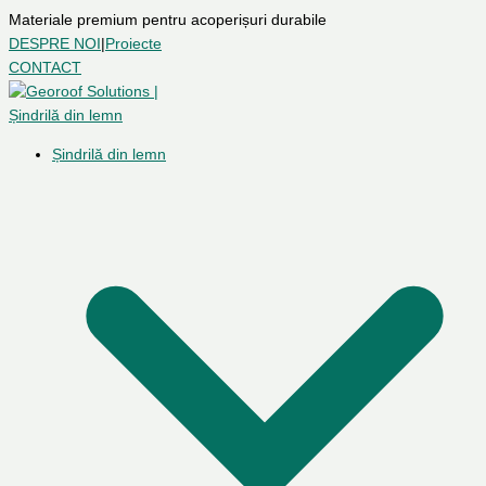
Materiale premium pentru acoperișuri durabile
DESPRE NOI
|
Proiecte
CONTACT
Șindrilă din lemn