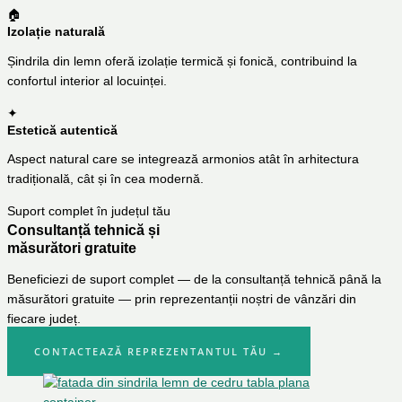
🏠
Izolație naturală
Șindrila din lemn oferă izolație termică și fonică, contribuind la
confortul interior al locuinței.
✦
Estetică autentică
Aspect natural care se integrează armonios atât în arhitectura
tradițională, cât și în cea modernă.
Suport complet în județul tău
Consultanță tehnică și
măsurători gratuite
Beneficiezi de suport complet — de la consultanță tehnică până la
măsurători gratuite — prin reprezentanții noștri de vânzări din
fiecare județ.
CONTACTEAZĂ REPREZENTANTUL TĂU →