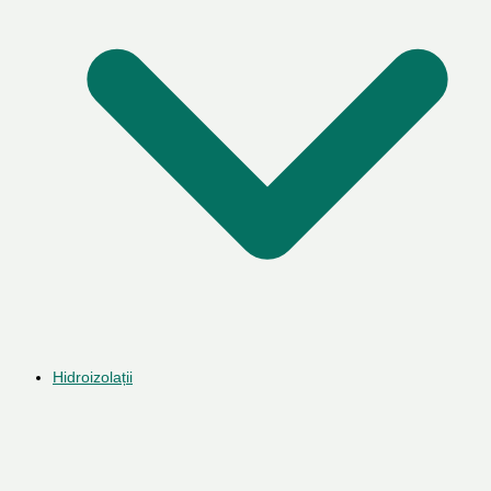
Hidroizolații